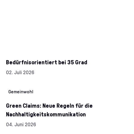
Bedürfnisorientiert bei 35 Grad
Datum:
02. Juli 2026
Kategorien:
Gemeinwohl
Green Claims: Neue Regeln für die
Nachhaltigkeitskommunikation
Datum:
04. Juni 2026