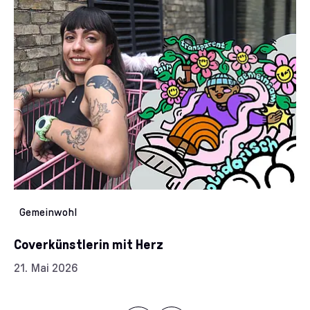
Kategorien:
Gemeinwohl
Coverkünstlerin mit Herz
Datum:
21. Mai 2026