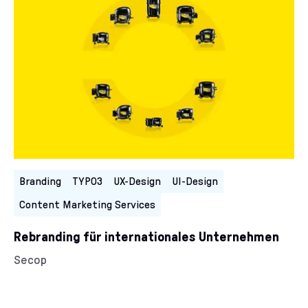
Branding
TYPO3
UX-Design
UI-Design
Content Marketing Services
Rebranding für internationales Unternehmen
Kunde/Kundin:
Secop