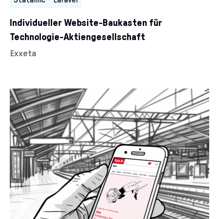
Individueller Website-Baukasten für
Technologie-Aktiengesellschaft
Kunde/Kundin:
Exxeta
Kategorien: