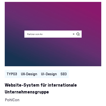
Kategorien:
TYPO3
UX-Design
UI-Design
SEO
Website-System für internationale
Unternehmensgruppe
Kunde/Kundin:
PohlCon