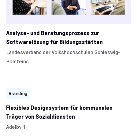
Analyse- und Beratungsprozess zur
Softwarelösung für Bildungsstätten
Kunde/Kundin:
Landesverband der Volkshochschulen Schleswig-
Holsteins
Kategorien:
Branding
Flexibles Designsystem für kommunalen
Träger von Sozialdiensten
Kunde/Kundin:
Adelby 1