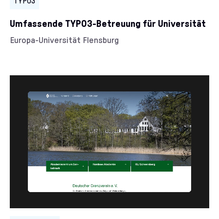
TYPO3
Umfassende TYPO3-Betreuung für Universität
Kunde/Kundin:
Europa-Universität Flensburg
Kategorien: