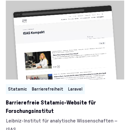
Kategorien:
Statamic
Barrierefreiheit
Laravel
Barrierefreie Statamic-Website für
Forschungsinstitut
Kunde/Kundin:
Leibniz-Institut für analytische Wissenschaften –
ISAS