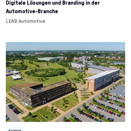
Digitale Lösungen und Branding in der
Automotive-Branche
Kunde/Kundin:
LEAB Automotive
Kategorien: