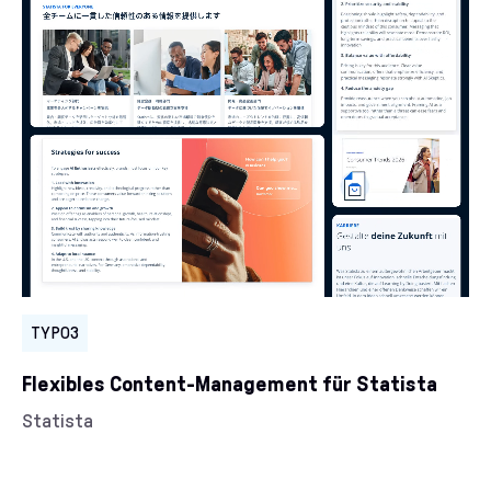
Kategorien:
TYPO3
Flexibles Content-Management für Statista
Kunde/Kundin:
Statista