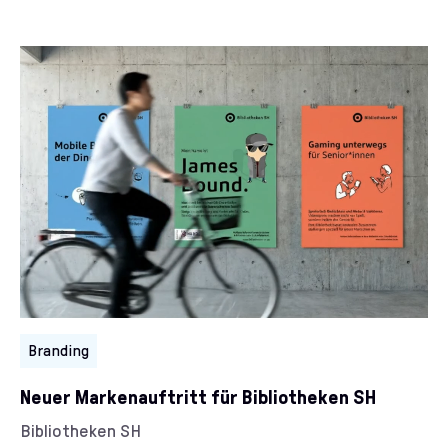
Kategorien:
Branding
Neuer Markenauftritt für Bibliotheken SH
Kunde/Kundin:
Bibliotheken SH