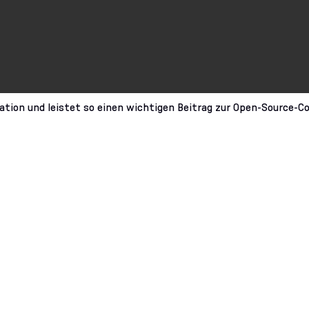
ation und leistet so einen wichtigen Beitrag zur Open-Source-C
für Ihre optimale