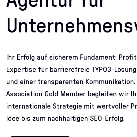
Agentur für
Unternehmensw
Ihr Erfolg auf sicherem Fundament: Profiti
Expertise für barrierefreie TYPO3-Lösung
und einer transparenten Kommunikation. 
Association Gold Member begleiten wir Ih
internationale Strategie mit wertvoller P
Idee bis zum nachhaltigen SEO-Erfolg.