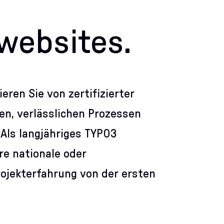
ebsites.
eren Sie von zertifizierter
en, verlässlichen Prozessen
Als langjähriges TYPO3
re nationale oder
rojekterfahrung von der ersten