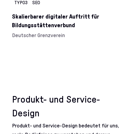
TYPO3
SEO
Skalierbarer digitaler Auftritt für
Bildungsstättenverbund
Kunde/Kundin:
Deutscher Grenzverein
Produkt- und Service-
Design
Produkt- und Service-Design bedeutet für uns,