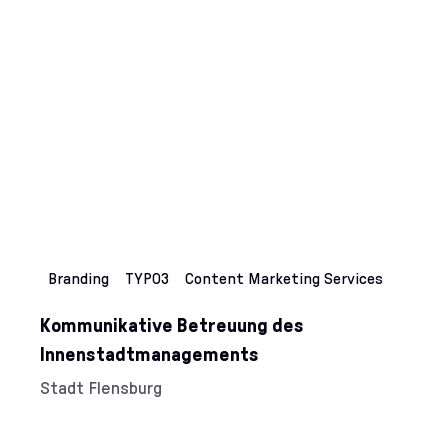
Kategorien:
Branding
TYPO3
Content Marketing Services
Kommunikative Betreuung des
Innenstadtmanagements
Kunde/Kundin:
Stadt Flensburg