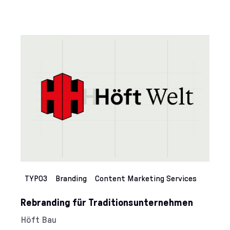
Kategorien:
TYPO3
Branding
Content Marketing Services
Rebranding für Traditionsunternehmen
Kunde/Kundin:
Höft Bau