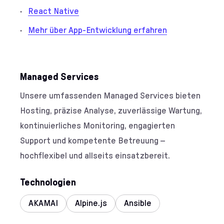
React Native
Mehr über App-Entwicklung erfahren
Managed Services
Unsere umfassenden
Managed Services
bieten
Hosting, präzise Analyse, zuverlässige Wartung,
kontinuierliches Monitoring, engagierten
Support und kompetente Betreuung –
hochflexibel und allseits einsatzbereit.
Technologien
AKAMAI
Alpine.js
Ansible
Antlers
AWS
Azure
BEM