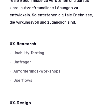
reale Bedürfnisse zu verstehen und daraus
klare, nutzerfreundliche Lösungen zu
entwickeln. So entstehen digitale Erlebnisse,
die wirkungsvoll und zugänglich sind.
Unsere Services im Ber
UX-Research
Usability Testing
Umfragen
Anforderungs-Workshops
Userflows
UX-Design