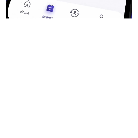
Maßgeschneiderte
Anwendungen für nahtlose
Benutzer*innenerfahrungen
Sie möchten eine App programmieren lassen, die