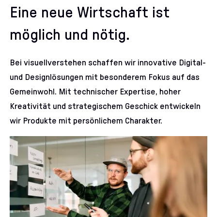
Eine neue Wirtschaft ist
möglich und nötig.
Bei visuellverstehen schaffen wir innovative Digital-
und Designlösungen mit besonderem Fokus auf das
Gemeinwohl. Mit technischer Expertise, hoher
Kreativität und strategischem Geschick entwickeln
wir Produkte mit persönlichem Charakter.