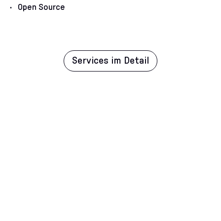
Open Source
Services im Detail
Cases
Show, don’t tell
: