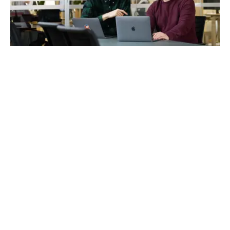
Mehr Sichtbarkeit und
Reichweite
Viele Unternehmen fragen sich, wie ihre Website bei