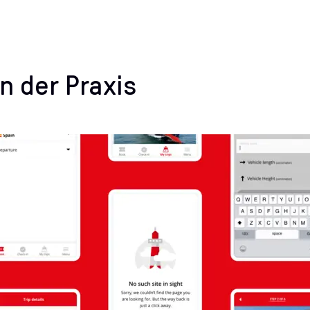
in der Praxis
egorien: