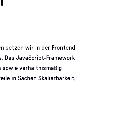
r
n setzen wir in der Frontend-
s. Das JavaScript-Framework
on sowie verhältnismäßig
eile in Sachen Skalierbarkeit,