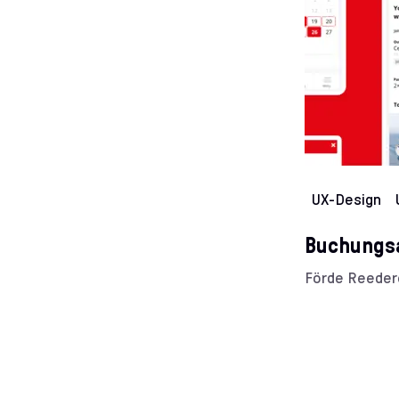
UX-Design
Buchungsa
Förde Reedere
Kun