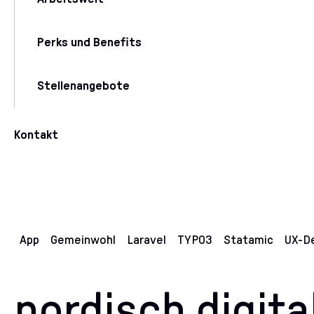
Perks und Benefits
Stellenangebote
Kontakt
App
Gemeinwohl
Laravel
TYPO3
Statamic
UX-D
nordisch.digit