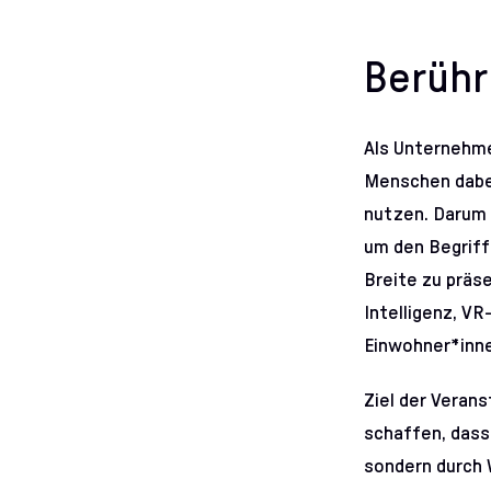
Berüh
Als Unternehmen
Menschen dabei
nutzen. Darum 
um den Begriff
Breite zu präs
Intelligenz, VR-
Einwohner*inn
Ziel der Verans
schaffen, dass 
sondern durch