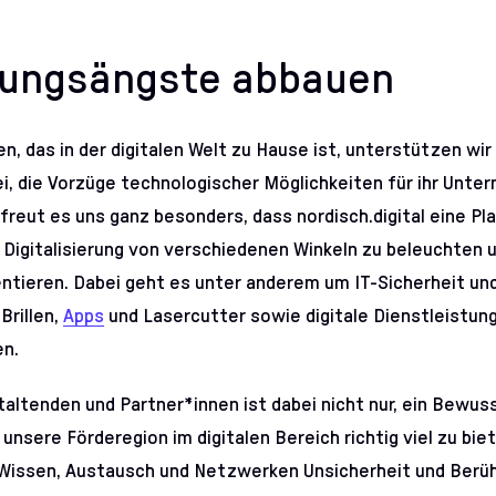
rungsängste abbauen
, das in der digitalen Welt zu Hause ist, unterstützen wir 
, die Vorzüge technologischer Möglichkeiten für ihr Unte
freut es uns ganz besonders, dass nordisch.digital eine Pl
 Digitalisierung von verschiedenen Winkeln zu beleuchten u
entieren. Dabei geht es unter anderem um IT-Sicherheit und
Brillen,
Apps
und Lasercutter sowie digitale Dienstleistun
en.
taltenden und Partner*innen ist dabei nicht nur, ein Bewus
unsere Förderegion im digitalen Bereich richtig viel zu bie
 Wissen, Austausch und Netzwerken Unsicherheit und Berü