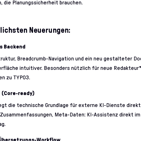
 die Planungssicherheit brauchen.
lichsten Neuerungen:
es Backend
ruktur, Breadcrumb-Navigation und ein neu gestalteter D
rfläche intuitiver. Besonders nützlich für neue Redakteur
en zu TYPO3.
n (Core-ready)
egt die technische Grundlage für externe KI-Dienste direkt
 Zusammenfassungen, Meta-Daten: KI-Assistenz direkt im
ag.
 Übersetzungs-Workflow