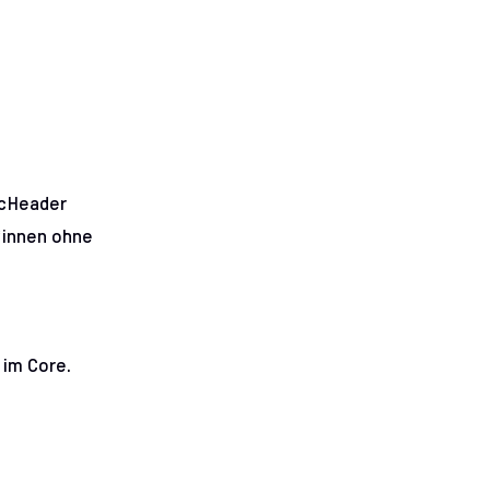
ocHeader
*innen ohne
 im Core.