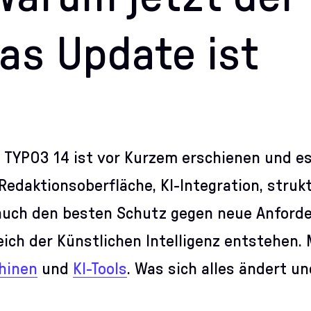
das Update ist
 TYPO3 14 ist vor Kurzem erschienen und es
edaktionsoberfläche, KI-Integration, strukt
 auch den besten Schutz gegen neue Anforde
ich der Künstlichen Intelligenz entstehen.
hinen
und
KI-Tools
. Was sich alles ändert u