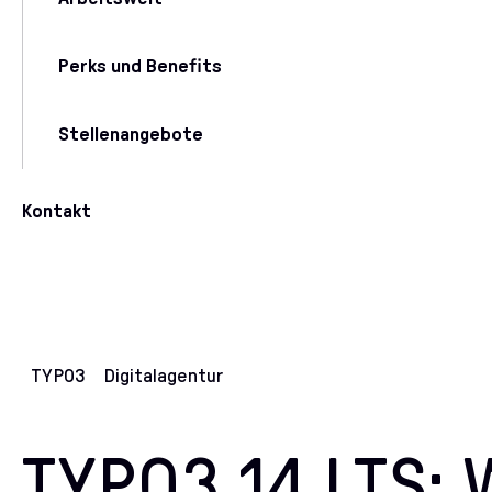
Perks und Benefits
Stellenangebote
Kontakt
TYPO3
Digitalagentur
TYPO3 14 LTS: 