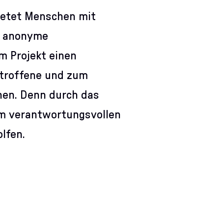
etet Menschen mit
it anonyme
m Projekt einen
Betroffene und zum
nen. Denn durch das
em verantwortungsvollen
olfen.