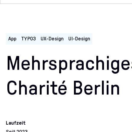
App
TYPO3
UX-Design
UI-Design
Mehrsprachiges
Charité Berlin
Laufzeit
Seit 2023