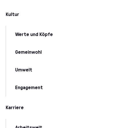
Kultur
Werte und Köpfe
Gemeinwohl
Umwelt
Engagement
Karriere
Arbeitswelt