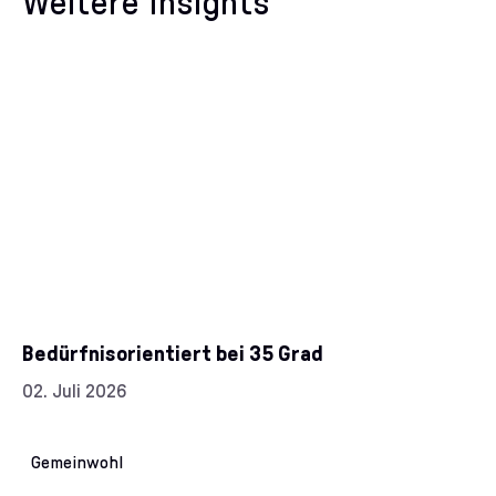
Weitere Insights
Bedürfnisorientiert bei 35 Grad
Datum:
02. Juli 2026
Kategorien:
Gemeinwohl