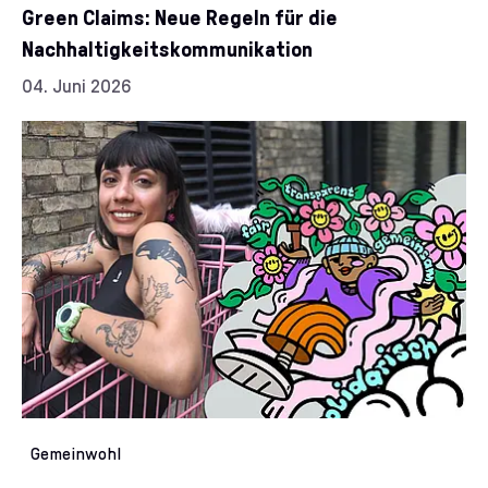
Green Claims: Neue Regeln für die
Nachhaltigkeitskommunikation
Datum:
04. Juni 2026
Kategorien:
Gemeinwohl