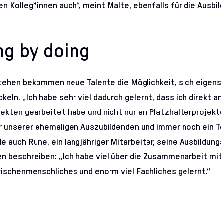
en Kolleg*innen auch“, meint Malte, ebenfalls für die Ausbi
ng by doing
stehen bekommen neue Talente die Möglichkeit, sich eigen
eln. „Ich habe sehr viel dadurch gelernt, dass ich direkt a
ekten gearbeitet habe und nicht nur an Platzhalterprojekte
r unserer ehemaligen Auszubildenden und immer noch ein T
 auch Rune, ein langjähriger Mitarbeiter, seine Ausbildung
en beschreiben: „Ich habe viel über die Zusammenarbeit mit
ischenmenschliches und enorm viel Fachliches gelernt.“