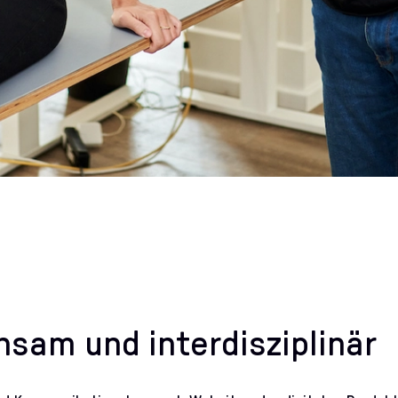
sam und interdisziplinär