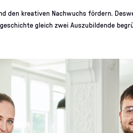
und den kreativen Nachwuchs fördern. Desw
eschichte gleich zwei Auszubildende begrü