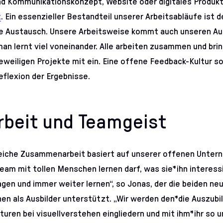
nd Kommunikationskonzept, Website oder digitales Produkt –
t
. Ein essenzieller Bestandteil unserer Arbeitsabläufe ist d
äre Austausch. Unsere Arbeitsweise kommt auch unseren A
an lernt viel voneinander. Alle arbeiten zusammen und brin
jeweiligen Projekte mit ein. Eine offene Feedback-Kultur so
eflexion der Ergebnisse.
beit und Teamgeist
eiche Zusammenarbeit basiert auf unserer offenen Untern
eam mit tollen Menschen lernen darf, was sie*ihn interessi
agen und immer weiter lernen“, so Jonas, der die beiden ne
en als Ausbilder unterstützt. „Wir werden den*die Auszubil
turen bei visuellverstehen eingliedern und mit ihm*ihr so 