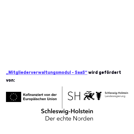
Karriere
English
Kontakt
Dansk
Barrierefreiheit
Impressum
Datenschutz
„Mitgliederverwaltungsmodul - SaaS“
wird gefördert
von: